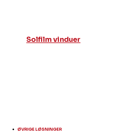
Solfilm vinduer
ØVRIGE LØSNINGER