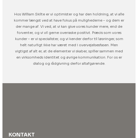
Hos William Skilte er vi optimister og har den holdning, at vi alle
kommer længst ved at have fokus på mulighederne – og dem er
der mange af. Vi ved, at vi kan give vores kunder mere, end de
forventer, og vi vil gerne overraske positivt. Præcis som vores
kunder – er vi specialister, og vi kender derfor til løsninger, som
helt naturligt ikke har været med i overvejelsesfasen. Men
vigtigst af alt er, at de elementer vi skaber, spiller sammen med
en virksomheds identitet og øvrige kommunikation. For os er
dialog og rådgivning derfor altafgørende.
KONTAKT