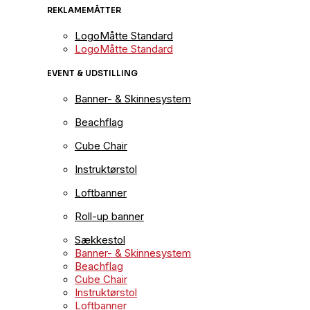
REKLAMEMÅTTER
LogoMåtte Standard
LogoMåtte Standard
EVENT & UDSTILLING
Banner- & Skinnesystem
Beachflag
Cube Chair
Instruktørstol
Loftbanner
Roll-up banner
Sækkestol
Banner- & Skinnesystem
Beachflag
Cube Chair
Instruktørstol
Loftbanner