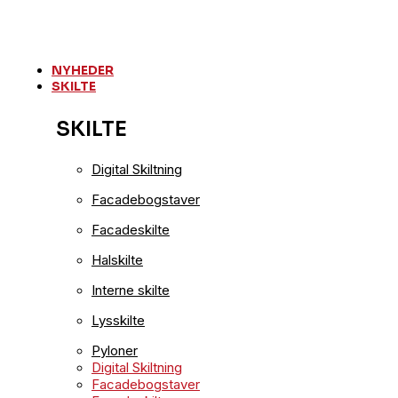
Videre
til
indhold
NYHEDER
SKILTE
SKILTE
Digital Skiltning
Facadebogstaver
Facadeskilte
Halskilte
Interne skilte
Lysskilte
Pyloner
Digital Skiltning
Facadebogstaver