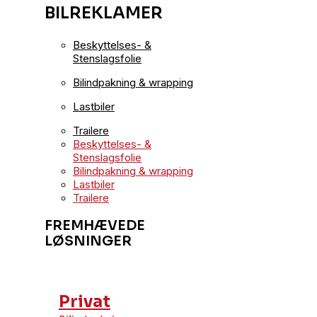
BILREKLAMER
Beskyttelses- &
Stenslagsfolie
Bilindpakning & wrapping
Lastbiler
Trailere
Beskyttelses- &
Stenslagsfolie
Bilindpakning & wrapping
Lastbiler
Trailere
FREMHÆVEDE
LØSNINGER
Privat