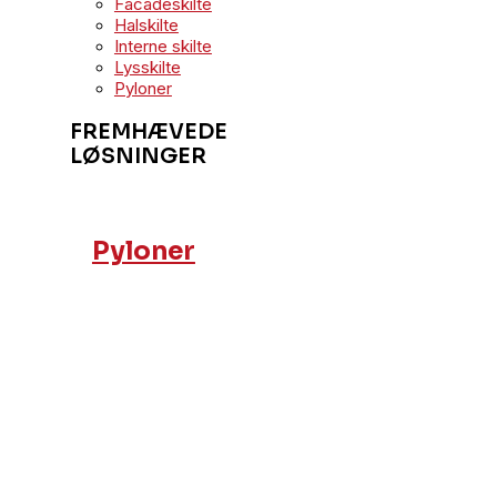
Facadeskilte
Halskilte
Interne skilte
Lysskilte
Pyloner
FREMHÆVEDE
LØSNINGER
Pyloner