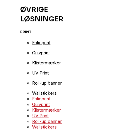
ØVRIGE
LØSNINGER
PRINT
Folieprint
Gulvprint
Klistermærker
UV Print
Roll-up banner
Wallstickers
Folieprint
Gulvprint
Klistermærker
UV Print
Roll-up banner
Wallstickers