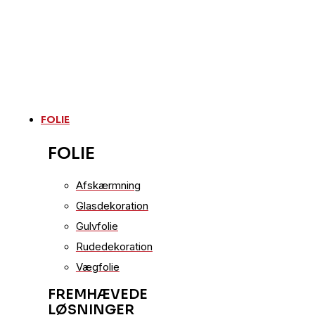
FOLIE
FOLIE
Afskærmning
Glasdekoration
Gulvfolie
Rudedekoration
Vægfolie
FREMHÆVEDE
LØSNINGER