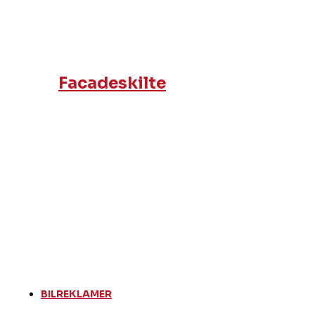
Facadeskilte
BILREKLAMER