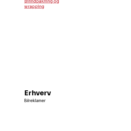
Bilindpakning og
wrapping
Erhverv
Bilreklamer