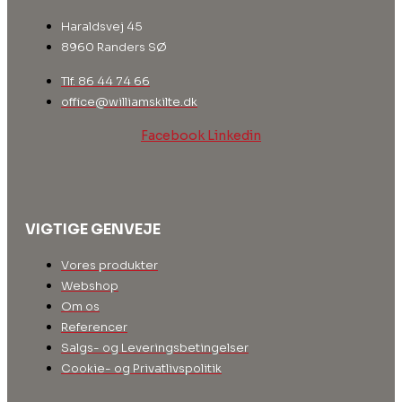
Haraldsvej 45
8960 Randers SØ
Tlf. 86 44 74 66
office@williamskilte.dk
Facebook
Linkedin
VIGTIGE GENVEJE
Vores produkter
Webshop
Om os
Referencer
Salgs- og Leveringsbetingelser
Cookie- og Privatlivspolitik