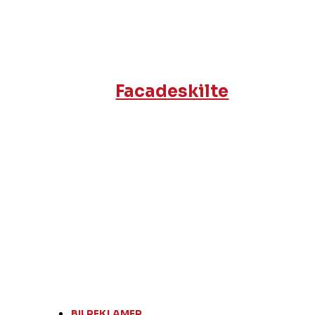
Facadeskilte
BILREKLAMER