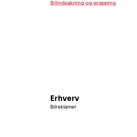
Bilindpakning og wrapping
Erhverv
Bilreklamer