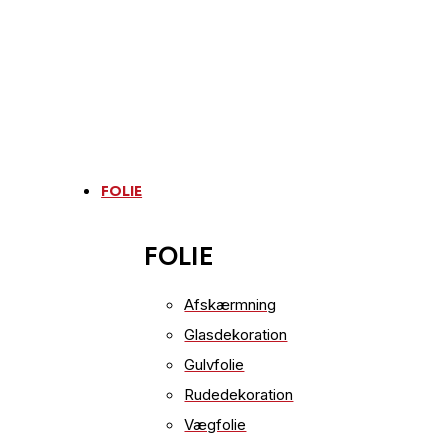
FOLIE
FOLIE
Afskærmning
Glasdekoration
Gulvfolie
Rudedekoration
Vægfolie