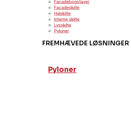
Facadebogstaver
Facadeskilte
Halskilte
Interne skilte
Lysskilte
Pyloner
FREMHÆVEDE LØSNINGER
Pyloner