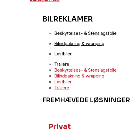
BILREKLAMER
Beskyttelses- & Stenslagsfolie
Bilindpakning & wrapping
Lastbiler
Trailere
Beskyttelses- & Stenslagsfolie
Bilindpakning & wrapping
Lastbiler
Trailere
FREMHÆVEDE LØSNINGER
Privat