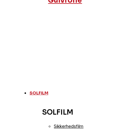
Gulvfolie
SOLFILM
SOLFILM
Sikkerhedsfilm