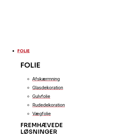
FOLIE
FOLIE
Afskærmning
Glasdekoration
Gulvfolie
Rudedekoration
Vægfolie
FREMHÆVEDE
LØSNINGER