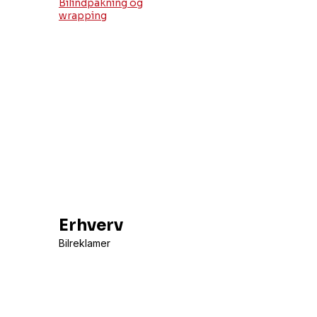
Bilindpakning og
wrapping
Erhverv
Bilreklamer