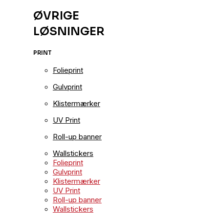
ØVRIGE
LØSNINGER
PRINT
Folieprint
Gulvprint
Klistermærker
UV Print
Roll-up banner
Wallstickers
Folieprint
Gulvprint
Klistermærker
UV Print
Roll-up banner
Wallstickers