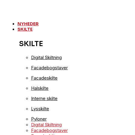
Videre
til
indhold
NYHEDER
SKILTE
SKILTE
Digital Skiltning
Facadebogstaver
Facadeskilte
Halskilte
Interne skilte
Lysskilte
Pyloner
Digital Skiltning
Facadebogstaver