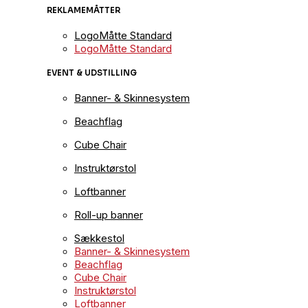
REKLAMEMÅTTER
LogoMåtte Standard
LogoMåtte Standard
EVENT & UDSTILLING
Banner- & Skinnesystem
Beachflag
Cube Chair
Instruktørstol
Loftbanner
Roll-up banner
Sækkestol
Banner- & Skinnesystem
Beachflag
Cube Chair
Instruktørstol
Loftbanner