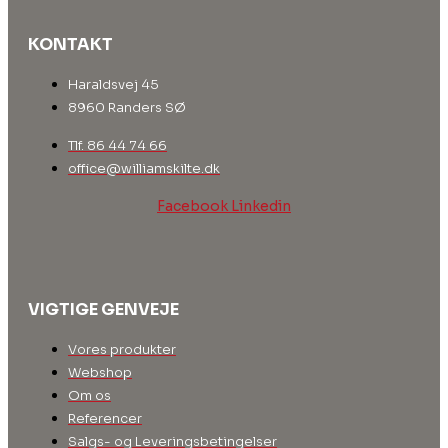
KONTAKT
Haraldsvej 45
8960 Randers SØ
Tlf. 86 44 74 66
office@williamskilte.dk
Facebook
Linkedin
VIGTIGE GENVEJE
Vores produkter
Webshop
Om os
Referencer
Salgs- og Leveringsbetingelser