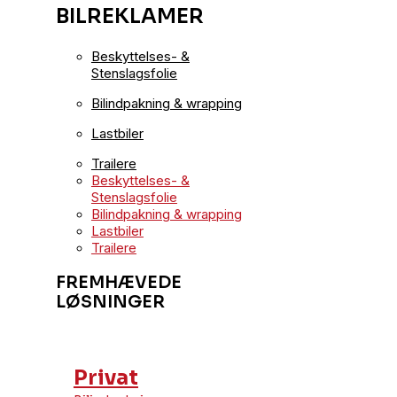
BILREKLAMER
Beskyttelses- &
Stenslagsfolie
Bilindpakning & wrapping
Lastbiler
Trailere
Beskyttelses- &
Stenslagsfolie
Bilindpakning & wrapping
Lastbiler
Trailere
FREMHÆVEDE
LØSNINGER
Privat