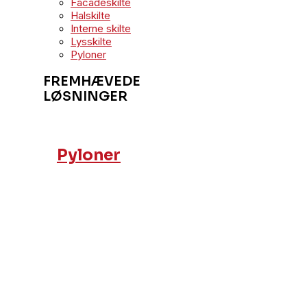
Facadeskilte
Halskilte
Interne skilte
Lysskilte
Pyloner
FREMHÆVEDE
LØSNINGER
Pyloner