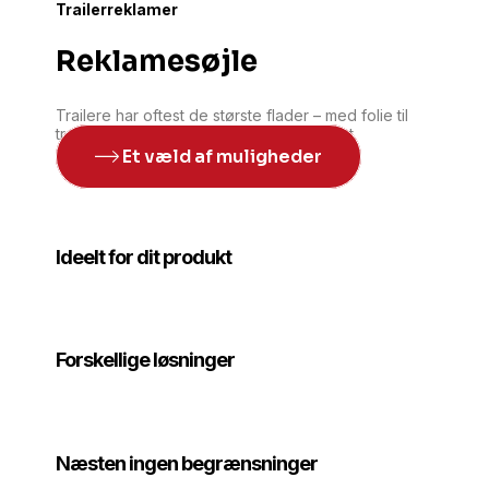
Trailerreklamer
Reklamesøjle
Trailere har oftest de største flader – med folie til
trailer får du ideel reklame for dit produkt.
Et væld af muligheder
Ideelt for dit produkt
Forskellige løsninger
Næsten ingen begrænsninger