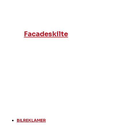
Facadeskilte
BILREKLAMER