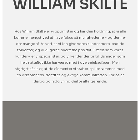
WILLIAM SKILTE
Hos William Skilte er vi optimister og har den holdning, at vi alle
kommer længst ved at have fokus på mulighederne – og dem er
der mange af. Vi ved, at vi kan give vores kunder mere, end de
forventer, og vi vil gerne overraske positivt. Præcis som vores
kunder – er vi specialister, og vi kender derfor til løsninger, som
helt naturligt ikke har været med i overvejelsesfasen. Men
vigtigst af alt er, at de elementer vi skaber, spiller sammen med
en virksomheds identitet og øvrige kommunikation. For os er
dialog og rådgivning derfor altafgørende.