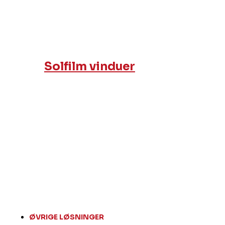
Solfilm vinduer
ØVRIGE LØSNINGER