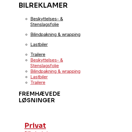
BILREKLAMER
Beskyttelses- &
Stenslagsfolie
Bilindpakning & wrapping
Lastbiler
Trailere
Beskyttelses- &
Stenslagsfolie
Bilindpakning & wrapping
Lastbiler
Trailere
FREMHÆVEDE
LØSNINGER
Privat