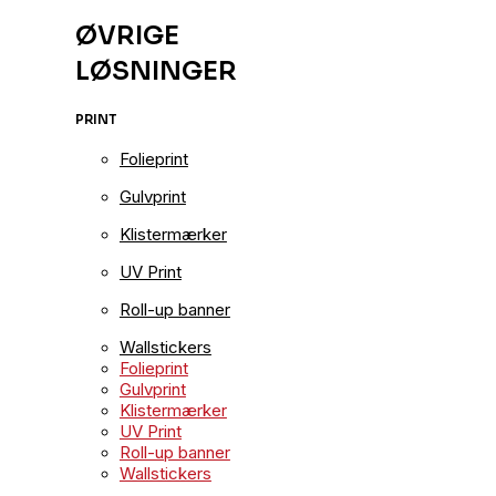
ØVRIGE
LØSNINGER
PRINT
Folieprint
Gulvprint
Klistermærker
UV Print
Roll-up banner
Wallstickers
Folieprint
Gulvprint
Klistermærker
UV Print
Roll-up banner
Wallstickers