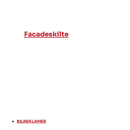
Facadeskilte
BILREKLAMER