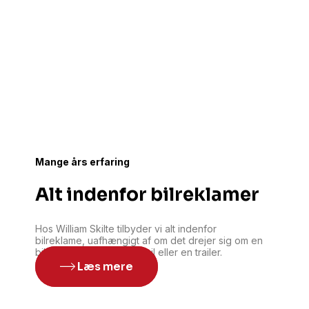
Mange års erfaring
Alt indenfor bilreklamer
Hos William Skilte tilbyder vi alt indenfor
bilreklame, uafhængigt af om det drejer sig om en
bil, en varevogn, en lastbil eller en trailer.
Læs mere