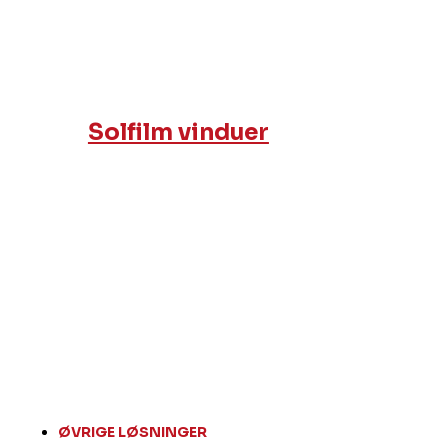
Solfilm vinduer
ØVRIGE LØSNINGER