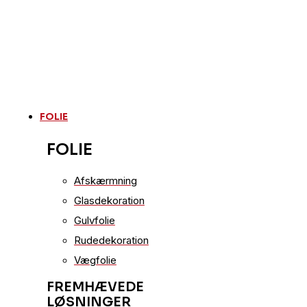
FOLIE
FOLIE
Afskærmning
Glasdekoration
Gulvfolie
Rudedekoration
Vægfolie
FREMHÆVEDE
LØSNINGER