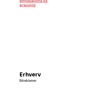
Bilindpakning og
wrapping
Erhverv
Bilreklamer