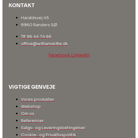
KONTAKT
Haraldsvej 45
8960 Randers SØ
Tlf. 86 44 74 66
office@williamskilte.dk
Facebook
Linkedin
VIGTIGE GENVEJE
Vores produkter
Webshop
Om os
Referencer
Salgs- og Leveringsbetingelser
Cookie- og Privatlivspolitik