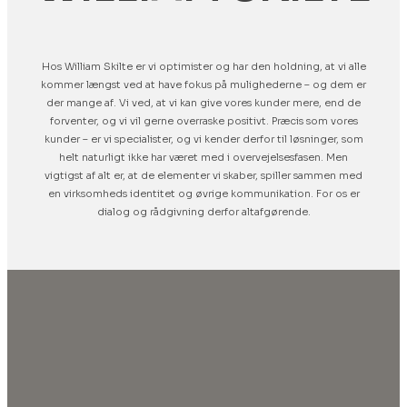
Hos William Skilte er vi optimister og har den holdning, at vi alle
kommer længst ved at have fokus på mulighederne – og dem er
der mange af. Vi ved, at vi kan give vores kunder mere, end de
forventer, og vi vil gerne overraske positivt. Præcis som vores
kunder – er vi specialister, og vi kender derfor til løsninger, som
helt naturligt ikke har været med i overvejelsesfasen. Men
vigtigst af alt er, at de elementer vi skaber, spiller sammen med
en virksomheds identitet og øvrige kommunikation. For os er
dialog og rådgivning derfor altafgørende.