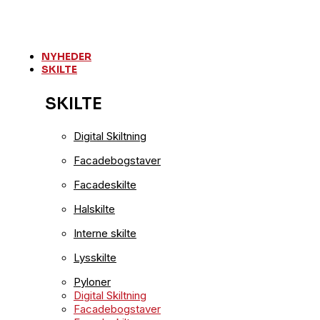
Videre
til
indhold
NYHEDER
SKILTE
SKILTE
Digital Skiltning
Facadebogstaver
Facadeskilte
Halskilte
Interne skilte
Lysskilte
Pyloner
Digital Skiltning
Facadebogstaver