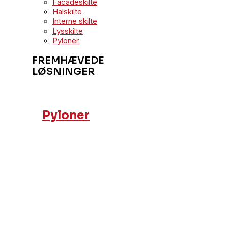
Facadeskilte
Halskilte
Interne skilte
Lysskilte
Pyloner
FREMHÆVEDE
LØSNINGER
Pyloner