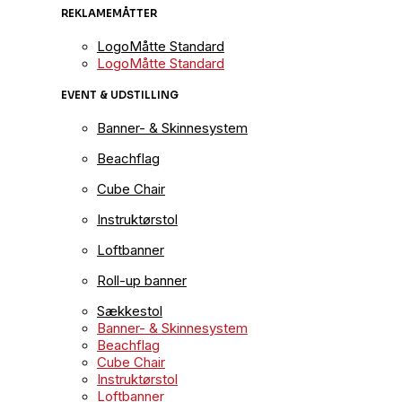
REKLAMEMÅTTER
LogoMåtte Standard
LogoMåtte Standard
EVENT & UDSTILLING
Banner- & Skinnesystem
Beachflag
Cube Chair
Instruktørstol
Loftbanner
Roll-up banner
Sækkestol
Banner- & Skinnesystem
Beachflag
Cube Chair
Instruktørstol
Loftbanner