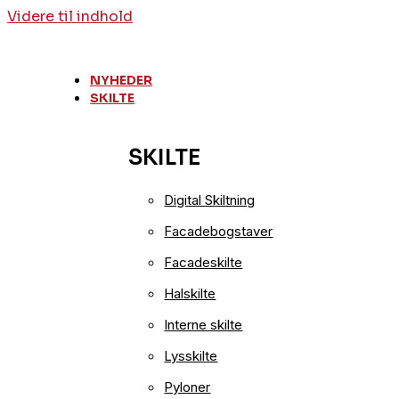
Videre til indhold
NYHEDER
SKILTE
SKILTE
Digital Skiltning
Facadebogstaver
Facadeskilte
Halskilte
Interne skilte
Lysskilte
Pyloner