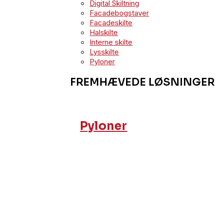
Digital Skiltning
Facadebogstaver
Facadeskilte
Halskilte
Interne skilte
Lysskilte
Pyloner
FREMHÆVEDE LØSNINGER
Pyloner