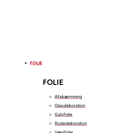
FOLIE
FOLIE
Afskærmning
Glasdekoration
Gulvfolie
Rudedekoration
Vægfolie