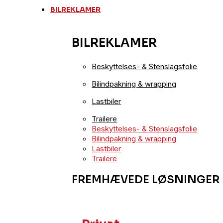
BILREKLAMER
BILREKLAMER
Beskyttelses- & Stenslagsfolie
Bilindpakning & wrapping
Lastbiler
Trailere
Beskyttelses- & Stenslagsfolie
Bilindpakning & wrapping
Lastbiler
Trailere
FREMHÆVEDE LØSNINGER