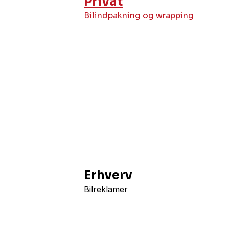
Privat
Bilindpakning og wrapping
Erhverv
Bilreklamer