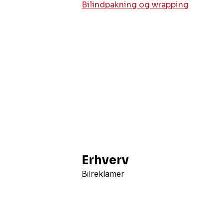
Bilindpakning og wrapping
Erhverv
Bilreklamer