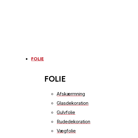
FOLIE
FOLIE
Afskærmning
Glasdekoration
Gulvfolie
Rudedekoration
Vægfolie