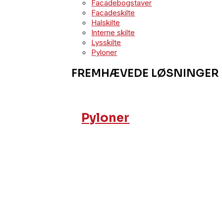
Facadebogstaver
Facadeskilte
Halskilte
Interne skilte
Lysskilte
Pyloner
FREMHÆVEDE LØSNINGER
Pyloner