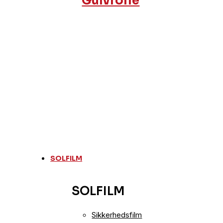
Gulvfolie
SOLFILM
SOLFILM
Sikkerhedsfilm