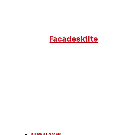
Facadeskilte
BILREKLAMER