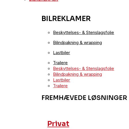
BILREKLAMER
Beskyttelses- & Stenslagsfolie
Bilindpakning & wrapping
Lastbiler
Trailere
Beskyttelses- & Stenslagsfolie
Bilindpakning & wrapping
Lastbiler
Trailere
FREMHÆVEDE LØSNINGER
Privat