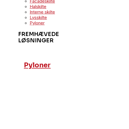
Facadeskilte
Halskilte
Interne skilte
Lysskilte
Pyloner
FREMHÆVEDE
LØSNINGER
Pyloner