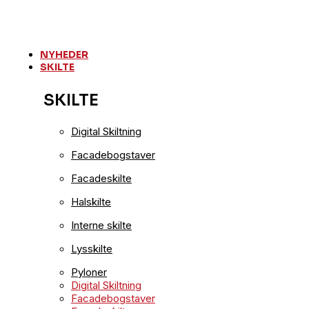
Videre
til
indhold
NYHEDER
SKILTE
SKILTE
Digital Skiltning
Facadebogstaver
Facadeskilte
Halskilte
Interne skilte
Lysskilte
Pyloner
Digital Skiltning
Facadebogstaver