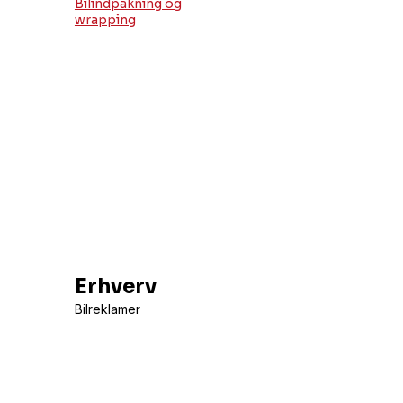
Bilindpakning og
wrapping
Erhverv
Bilreklamer