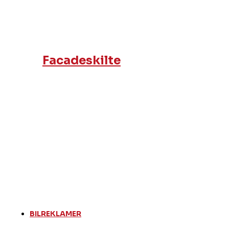
Facadeskilte
BILREKLAMER