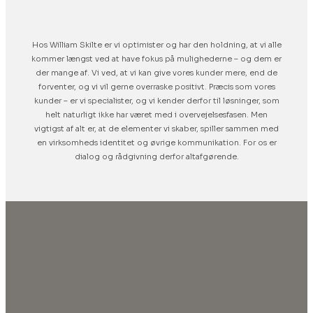
Hos William Skilte er vi optimister og har den holdning, at vi alle
kommer længst ved at have fokus på mulighederne – og dem er
der mange af. Vi ved, at vi kan give vores kunder mere, end de
forventer, og vi vil gerne overraske positivt. Præcis som vores
kunder – er vi specialister, og vi kender derfor til løsninger, som
helt naturligt ikke har været med i overvejelsesfasen. Men
vigtigst af alt er, at de elementer vi skaber, spiller sammen med
en virksomheds identitet og øvrige kommunikation. For os er
dialog og rådgivning derfor altafgørende.