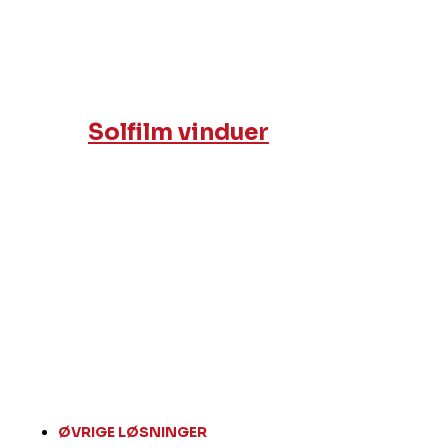
Solfilm vinduer
ØVRIGE LØSNINGER