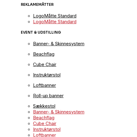
REKLAMEMÅTTER
LogoMåtte Standard
LogoMåtte Standard
EVENT & UDSTILLING
Banner- & Skinnesystem
Beachflag
Cube Chair
Instruktørstol
Loftbanner
Roll-up banner
Sækkestol
Banner- & Skinnesystem
Beachflag
Cube Chair
Instruktørstol
Loftbanner