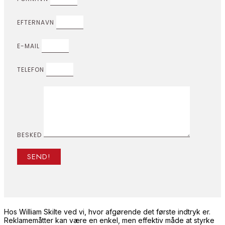
EFTERNAVN
E-MAIL
TELEFON
BESKED
SEND!
Hos William Skilte ved vi, hvor afgørende det første indtryk er.
Reklamemåtter kan være en enkel, men effektiv måde at styrke