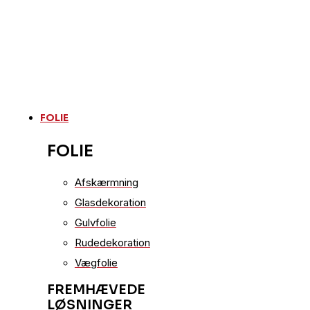
FOLIE
FOLIE
Afskærmning
Glasdekoration
Gulvfolie
Rudedekoration
Vægfolie
FREMHÆVEDE
LØSNINGER