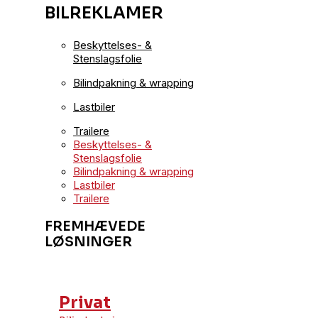
BILREKLAMER
Beskyttelses- &
Stenslagsfolie
Bilindpakning & wrapping
Lastbiler
Trailere
Beskyttelses- &
Stenslagsfolie
Bilindpakning & wrapping
Lastbiler
Trailere
FREMHÆVEDE
LØSNINGER
Privat