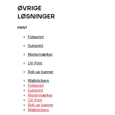
ØVRIGE
LØSNINGER
PRINT
Folieprint
Gulvprint
Klistermærker
UV Print
Roll-up banner
Wallstickers
Folieprint
Gulvprint
Klistermærker
UV Print
Roll-up banner
Wallstickers