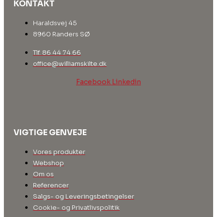
KONTAKT
Haraldsvej 45
8960 Randers SØ
Tlf. 86 44 74 66
office@williamskilte.dk
Facebook
Linkedin
VIGTIGE GENVEJE
Vores produkter
Webshop
Om os
Referencer
Salgs- og Leveringsbetingelser
Cookie- og Privatlivspolitik