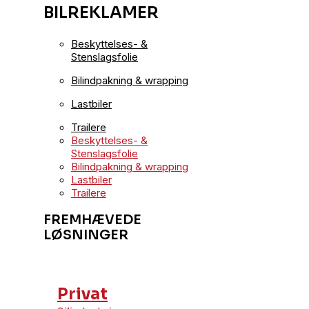
BILREKLAMER
Beskyttelses- &
Stenslagsfolie
Bilindpakning & wrapping
Lastbiler
Trailere
Beskyttelses- &
Stenslagsfolie
Bilindpakning & wrapping
Lastbiler
Trailere
FREMHÆVEDE
LØSNINGER
Privat