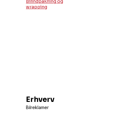
Bilindpakning og
wrapping
Erhverv
Bilreklamer