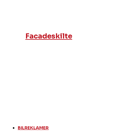
Facadeskilte
BILREKLAMER