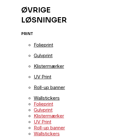
ØVRIGE
LØSNINGER
PRINT
Folieprint
Gulvprint
Klistermærker
UV Print
Roll-up banner
Wallstickers
Folieprint
Gulvprint
Klistermærker
UV Print
Roll-up banner
Wallstickers