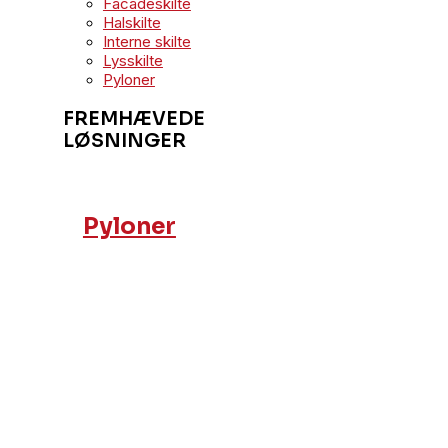
Facadeskilte
Halskilte
Interne skilte
Lysskilte
Pyloner
FREMHÆVEDE
LØSNINGER
Pyloner