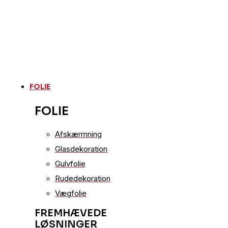
FOLIE
FOLIE
Afskærmning
Glasdekoration
Gulvfolie
Rudedekoration
Vægfolie
FREMHÆVEDE
LØSNINGER