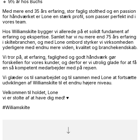
🔹 9½ år hos Buchs
Med mere end 35 års erfaring, stor faglig stolthed og en passion
for håndværket er Lone en stærk profil, som passer perfekt ind i
vores team.
Hos Williamskilte bygger vi allerede på et solidt fundament af
erfaring og ekspertise. Samlet har vi nu mere end 75 års erfaring
i skiltebranchen, og med Lone ombord styrker vi virksomheden
yderligere med endnu mere viden, kvalitet og branchekendskab.
Vi tror på, at erfaring, faglighed og godt håndværk gør
forskellen for vores kunder, og derfor er vi utrolig glade for at få
en så kompetent medarbejder med på rejsen.
Vi glæder os til samarbejdet og til sammen med Lone at fortsætte
udviklingen af Williamskilte til et endnu højere niveau.
Velkommen til holdet, Lone
vi er stolte af at have dig med! ♥️
#Williamskilte