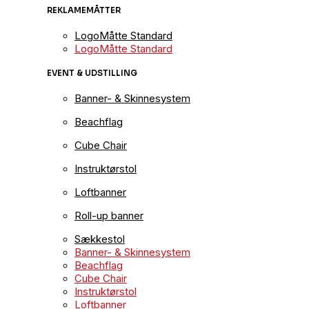
REKLAMEMÅTTER
LogoMåtte Standard
LogoMåtte Standard
EVENT & UDSTILLING
Banner- & Skinnesystem
Beachflag
Cube Chair
Instruktørstol
Loftbanner
Roll-up banner
Sækkestol
Banner- & Skinnesystem
Beachflag
Cube Chair
Instruktørstol
Loftbanner