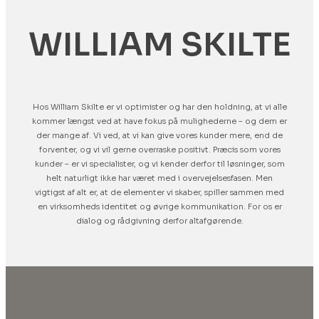
WILLIAM SKILTE
Hos William Skilte er vi optimister og har den holdning, at vi alle
kommer længst ved at have fokus på mulighederne – og dem er
der mange af. Vi ved, at vi kan give vores kunder mere, end de
forventer, og vi vil gerne overraske positivt. Præcis som vores
kunder – er vi specialister, og vi kender derfor til løsninger, som
helt naturligt ikke har været med i overvejelsesfasen. Men
vigtigst af alt er, at de elementer vi skaber, spiller sammen med
en virksomheds identitet og øvrige kommunikation. For os er
dialog og rådgivning derfor altafgørende.