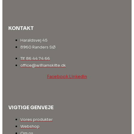
KONTAKT
Haraldsvej 45
8960 Randers SØ
Tlf. 86 44 74 66
office@williamskilte.dk
Facebook
Linkedin
VIGTIGE GENVEJE
Vores produkter
Webshop
Om os