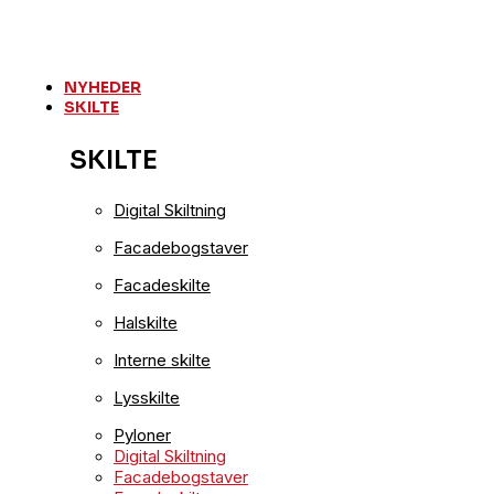
Videre
til
indhold
NYHEDER
SKILTE
SKILTE
Digital Skiltning
Facadebogstaver
Facadeskilte
Halskilte
Interne skilte
Lysskilte
Pyloner
Digital Skiltning
Facadebogstaver