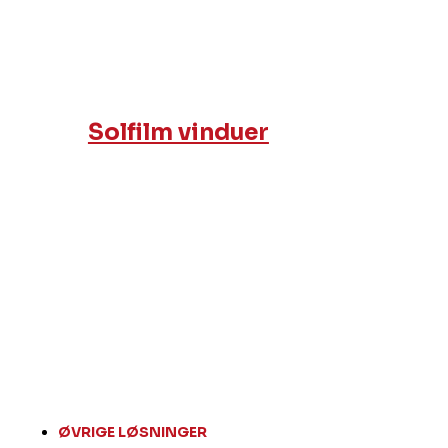
Solfilm vinduer
ØVRIGE LØSNINGER