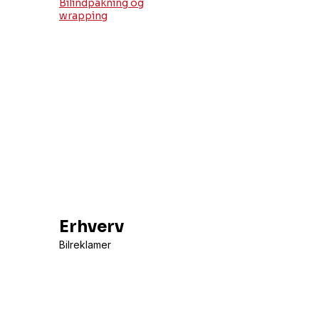
Bilindpakning og
wrapping
Erhverv
Bilreklamer