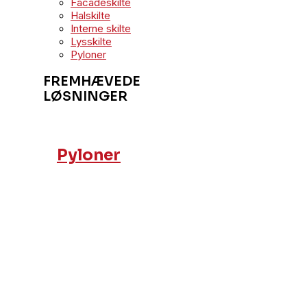
Facadeskilte
Halskilte
Interne skilte
Lysskilte
Pyloner
FREMHÆVEDE
LØSNINGER
Pyloner