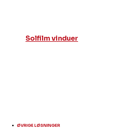
Solfilm vinduer
ØVRIGE LØSNINGER