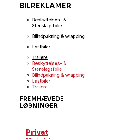
BILREKLAMER
Beskyttelses- &
Stenslagsfolie
Bilindpakning & wrapping
Lastbiler
Trailere
Beskyttelses- &
Stenslagsfolie
Bilindpakning & wrapping
Lastbiler
Trailere
FREMHÆVEDE
LØSNINGER
Privat