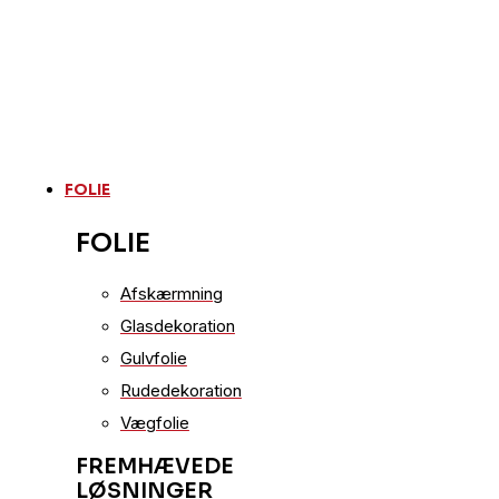
FOLIE
FOLIE
Afskærmning
Glasdekoration
Gulvfolie
Rudedekoration
Vægfolie
FREMHÆVEDE
LØSNINGER