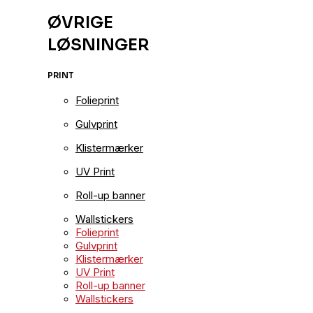
ØVRIGE
LØSNINGER
PRINT
Folieprint
Gulvprint
Klistermærker
UV Print
Roll-up banner
Wallstickers
Folieprint
Gulvprint
Klistermærker
UV Print
Roll-up banner
Wallstickers