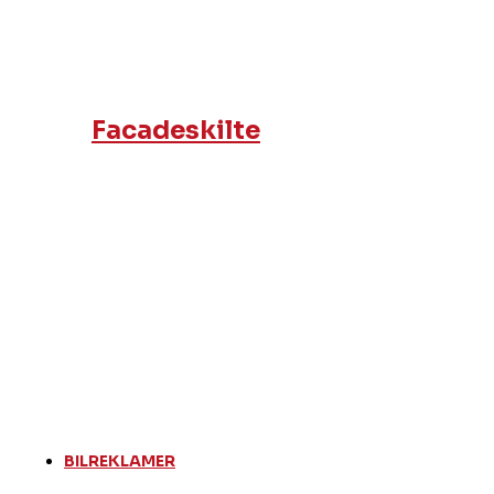
Facadeskilte
BILREKLAMER