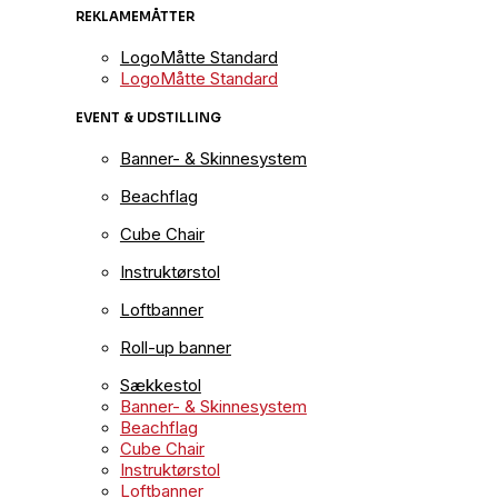
REKLAMEMÅTTER
LogoMåtte Standard
LogoMåtte Standard
EVENT & UDSTILLING
Banner- & Skinnesystem
Beachflag
Cube Chair
Instruktørstol
Loftbanner
Roll-up banner
Sækkestol
Banner- & Skinnesystem
Beachflag
Cube Chair
Instruktørstol
Loftbanner