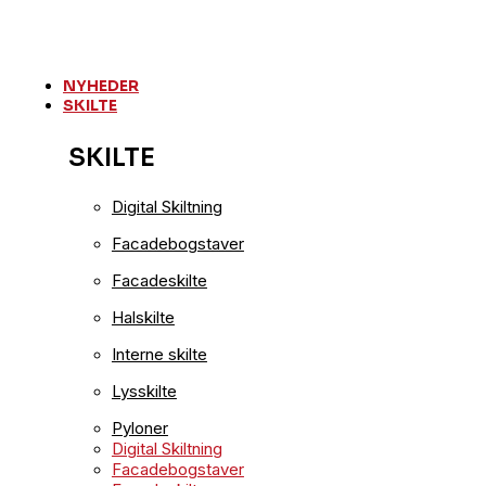
Videre
til
indhold
NYHEDER
SKILTE
SKILTE
Digital Skiltning
Facadebogstaver
Facadeskilte
Halskilte
Interne skilte
Lysskilte
Pyloner
Digital Skiltning
Facadebogstaver